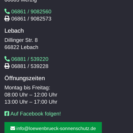
06861 / 9082560
06861 / 9082573
Lebach
Dillinger Str. 8
66822 Lebach
06881 / 539220
06881 / 539228
Öffnungszeiten
Montag bis Freitag:
08:00 Uhr – 12:00 Uhr
13:00 Uhr – 17:00 Uhr
Auf Facebook folgen!
info@loewenbrueck-sonnenschutz.de