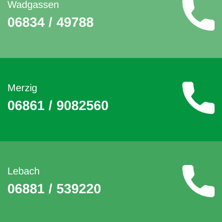
Wadgassen
06834 / 49788
Merzig
06861 / 9082560
Lebach
06881 / 539220