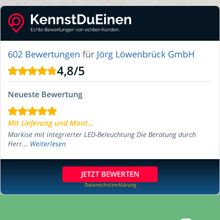
602 Bewertungen
für
Jörg Löwenbrück GmbH
4,8
/
5
Neueste Bewertung
Mit Lieferung und Mont...
Markise mit integrierter LED-Beleuchtung Die Beratung durch
Herr...
Weiterlesen
JETZT BEWERTEN
Datenschutzerklärung